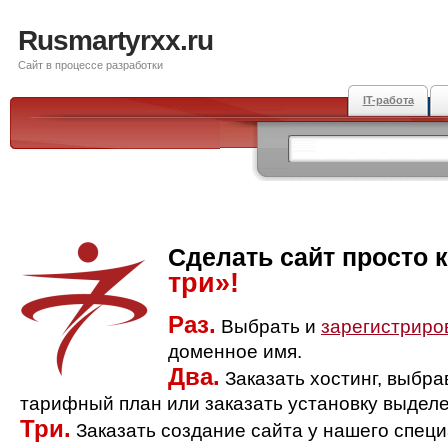
Rusmartyrxx.ru
Сайт в процессе разработки
IT-работа
Сделать сайт просто 
три»!
Раз.
Выбрать и
зарегистриро
доменное имя.
Два.
Заказать хостинг, выбр
тарифный план или заказать установку выделе
Три.
Заказать создание сайта у нашего спец