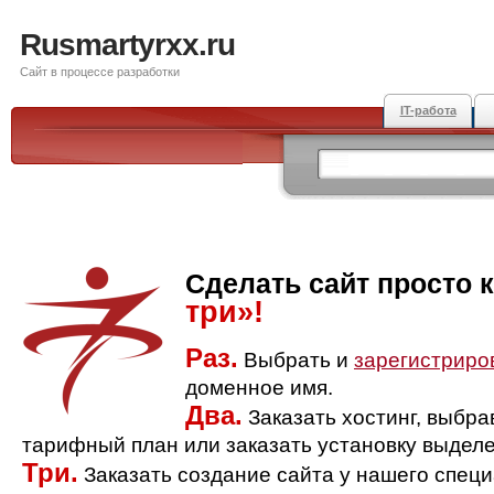
Rusmartyrxx.ru
Сайт в процессе разработки
IT-работа
Сделать сайт просто 
три»!
Раз.
Выбрать и
зарегистриро
доменное имя.
Два.
Заказать хостинг, выбр
тарифный план или заказать установку выделе
Три.
Заказать создание сайта у нашего спец