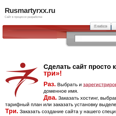
Rusmartyrxx.ru
Сайт в процессе разработки
IT-работа
Сделать сайт просто 
три»!
Раз.
Выбрать и
зарегистриро
доменное имя.
Два.
Заказать хостинг, выбр
тарифный план или заказать установку выделе
Три.
Заказать создание сайта у нашего спец