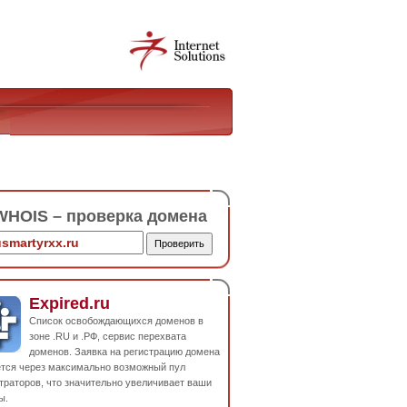
HOIS – проверка домена
Expired.ru
Список освобождающихся доменов в
зоне .RU и .РФ, сервис перехвата
доменов. Заявка на регистрацию домена
ется через максимально возможный пул
траторов, что значительно увеличивает ваши
ы.