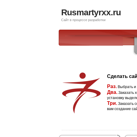
Rusmartyrxx.ru
Сайт в процессе разработки
Сделать сай
Раз.
Выбрать и
Два.
Заказать х
установку выдел
Три.
Заказать с
вам создание са