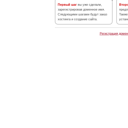
Первый шаг
вы уже сделали,
Втор
зарегистрировав доменное имя.
предл
Следующими шагами будут заказ
Также
хостинга и создание сайта.
устан
Регистрация домен