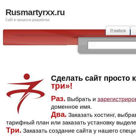
Rusmartyrxx.ru
Сайт в процессе разработки
IT-работа
Сделать сайт просто 
три»!
Раз.
Выбрать и
зарегистриро
доменное имя.
Два.
Заказать хостинг, выбр
тарифный план или заказать установку выделе
Три.
Заказать создание сайта у нашего спец