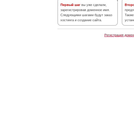
Первый шаг
вы уже сделали,
Втор
зарегистрировав доменное имя.
предл
Следующими шагами будут заказ
Также
хостинга и создание сайта.
устан
Регистрация домен