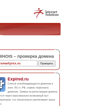
HOIS – проверка домена
Expired.ru
Список освобождающихся доменов в
зоне .RU и .РФ, сервис перехвата
доменов. Заявка на регистрацию домена
ется через максимально возможный пул
траторов, что значительно увеличивает ваши
ы.