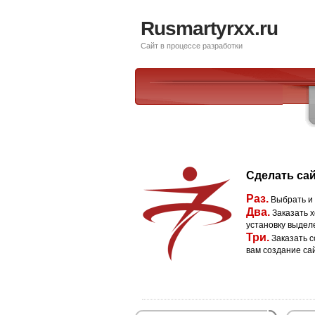
Rusmartyrxx.ru
Сайт в процессе разработки
Сделать сай
Раз.
Выбрать и
Два.
Заказать х
установку выдел
Три.
Заказать с
вам создание са