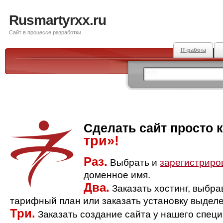
Rusmartyrxx.ru
Сайт в процессе разработки
IT-работа
Сделать сайт просто 
три»!
Раз.
Выбрать и
зарегистриро
доменное имя.
Два.
Заказать хостинг, выбр
тарифный план или заказать установку выделе
Три.
Заказать создание сайта у нашего спец