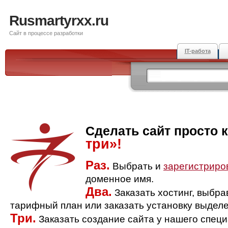
Rusmartyrxx.ru
Сайт в процессе разработки
IT-работа
Сделать сайт просто 
три»!
Раз.
Выбрать и
зарегистриро
доменное имя.
Два.
Заказать хостинг, выбр
тарифный план или заказать установку выделе
Три.
Заказать создание сайта у нашего спец