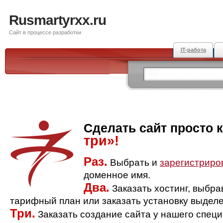
Rusmartyrxx.ru
Сайт в процессе разработки
IT-работа
Сделать сайт просто 
три»!
Раз.
Выбрать и
зарегистриро
доменное имя.
Два.
Заказать хостинг, выбр
тарифный план или заказать установку выделе
Три.
Заказать создание сайта у нашего спец