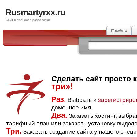
Rusmartyrxx.ru
Сайт в процессе разработки
IT-работа
Сделать сайт просто 
три»!
Раз.
Выбрать и
зарегистриро
доменное имя.
Два.
Заказать хостинг, выбр
тарифный план или заказать установку выделе
Три.
Заказать создание сайта у нашего спец