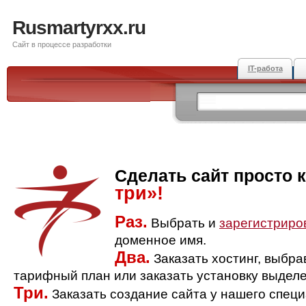
Rusmartyrxx.ru
Сайт в процессе разработки
IT-работа
Сделать сайт просто 
три»!
Раз.
Выбрать и
зарегистриро
доменное имя.
Два.
Заказать хостинг, выбр
тарифный план или заказать установку выделе
Три.
Заказать создание сайта у нашего спец