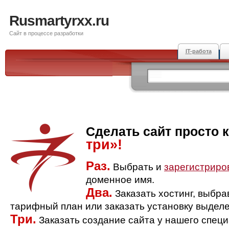
Rusmartyrxx.ru
Сайт в процессе разработки
IT-работа
Сделать сайт просто 
три»!
Раз.
Выбрать и
зарегистриро
доменное имя.
Два.
Заказать хостинг, выбр
тарифный план или заказать установку выделе
Три.
Заказать создание сайта у нашего спец