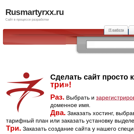
Rusmartyrxx.ru
Сайт в процессе разработки
IT-работа
Сделать сайт просто 
три»!
Раз.
Выбрать и
зарегистриро
доменное имя.
Два.
Заказать хостинг, выбр
тарифный план или заказать установку выделе
Три.
Заказать создание сайта у нашего спец