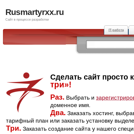
Rusmartyrxx.ru
Сайт в процессе разработки
IT-работа
Сделать сайт просто 
три»!
Раз.
Выбрать и
зарегистриро
доменное имя.
Два.
Заказать хостинг, выбр
тарифный план или заказать установку выделе
Три.
Заказать создание сайта у нашего спец