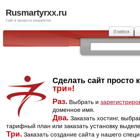
Rusmartyrxx.ru
Сайт в процессе разработки
IT-работа
Сделать сайт просто 
три»!
Раз.
Выбрать и
зарегистриро
доменное имя.
Два.
Заказать хостинг, выбр
тарифный план или заказать установку выделе
Три.
Заказать создание сайта у нашего спец