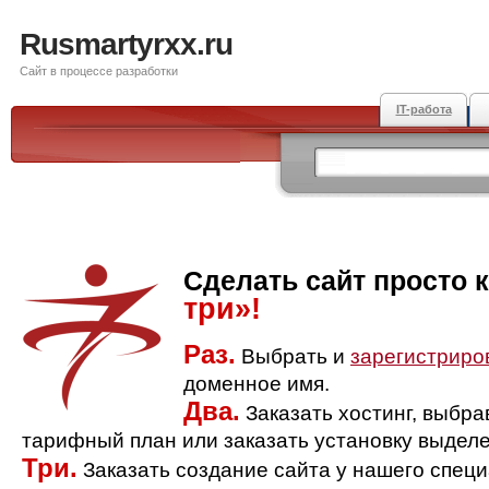
Rusmartyrxx.ru
Сайт в процессе разработки
IT-работа
Сделать сайт просто 
три»!
Раз.
Выбрать и
зарегистриро
доменное имя.
Два.
Заказать хостинг, выбр
тарифный план или заказать установку выделе
Три.
Заказать создание сайта у нашего спец