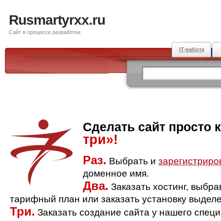
Rusmartyrxx.ru
Сайт в процессе разработки
IT-работа
Сделать сайт просто 
три»!
Раз.
Выбрать и
зарегистриро
доменное имя.
Два.
Заказать хостинг, выбр
тарифный план или заказать установку выделе
Три.
Заказать создание сайта у нашего спец